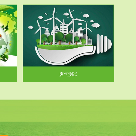
气和无机废
.
废气测试