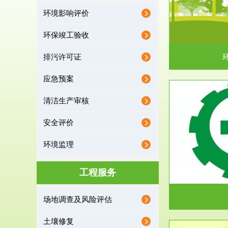
环境影响评价
据《中华人民共和国环境保护法》第十九条 编制
根据《建设项
有关开发利用规划，建...
制
环保竣工验收
排污许可证
应急预案
清洁生产审核
服务范围
安全评价
应急预案
环境监理
根据《中华人民共和国环境保护法》第十九条 企
根据《中华人
业事业单位应当按照...
洁
工程服务
场地调查及风险评估
土壤修复