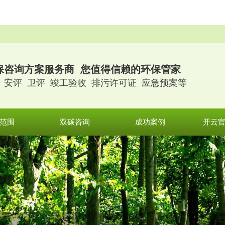
。
保咨询方案服务商 您值得信赖的环保管家
 安评 卫评 竣工验收 排污许可证 应急预案等
范围
双碳咨询
成功案例
开云