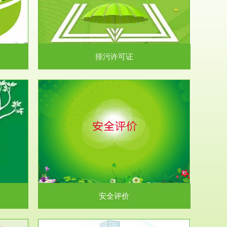
）根据《中华
.
排污许可证
析和预测工
.
安全评价