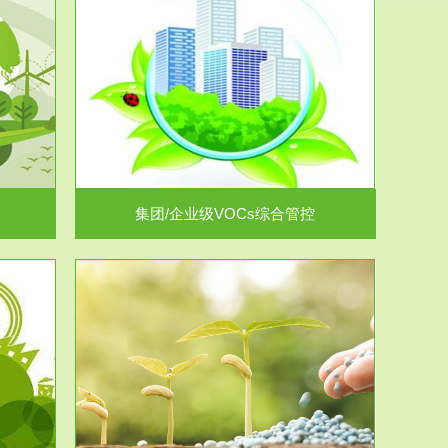
控
放的源头，并
.
集团/企业级VOCs综合管控