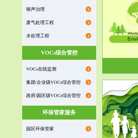
噪声治理
服务范围
废气处理工程
环境监理
水处理工程
建设项目环境监理是建设项目环评和“三同时”验
根据《重点区
收监管的重要辅助...
VOCs综合管控
VOCs在线监测
集团/企业级VOCs综合管控
政府/园区级VOCs综合管控
服务范围
环保管家服务
政府/园区级VOCs综合管控服务
根据《石化行业挥发性有机物综合整治方案》文
受政府或企业
园区环保管家
件要求，到2017年，全...
地