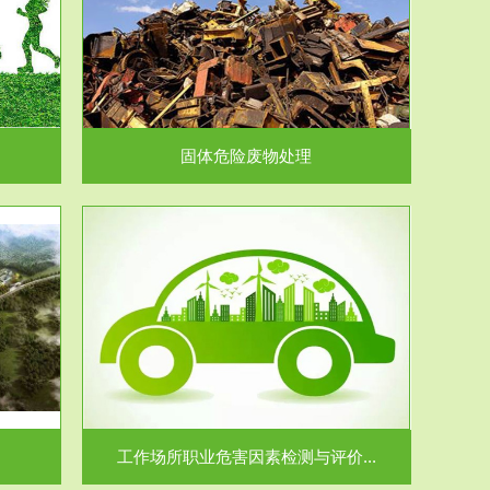
在生产建设、
.
固体危险废物处理
价...
场所职业病危
.
工作场所职业危害因素检测与评价...