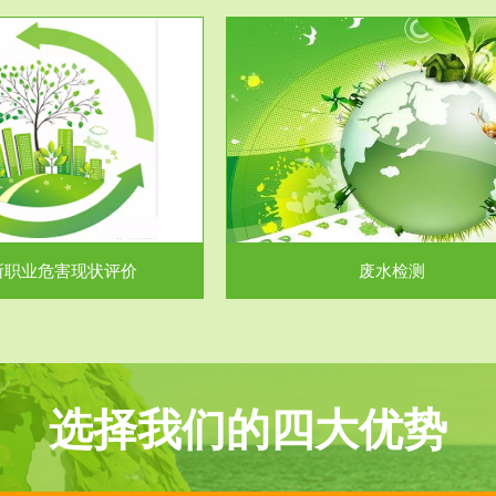
服务范围
服务范围
废水检测
废气测试
主要是对企业工厂在生产工艺过程
检测范围工业废气检测包括有机废
排出的废水、污水...
气。有机废气主要包括..
所职业危害现状评价
废水检测
选择我们的四大优势