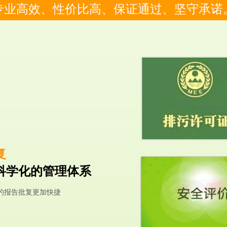
专业高效、性价比高、保证通过、坚守承诺
复
科学化的管理体系
的报告批复更加快捷