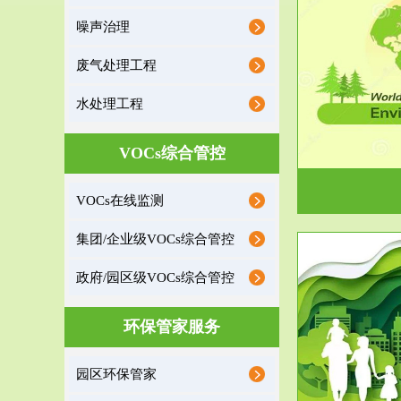
噪声治理
服务范围
废气处理工程
环境监理
水处理工程
建设项目环境监理是建设项目环评和“三同时”验
根据《重点区
收监管的重要辅助...
VOCs综合管控
VOCs在线监测
集团/企业级VOCs综合管控
政府/园区级VOCs综合管控
服务范围
环保管家服务
政府/园区级VOCs综合管控服务
根据《石化行业挥发性有机物综合整治方案》文
受政府或企业
园区环保管家
件要求，到2017年，全...
地