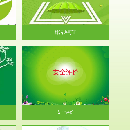
）根据《中华
.
排污许可证
析和预测工
.
安全评价