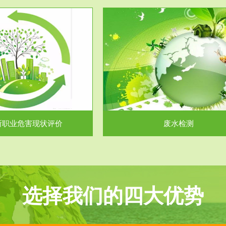
服务范围
服务范围
废水检测
废气测试
主要是对企业工厂在生产工艺过程
检测范围工业废气检测包括有机废
排出的废水、污水...
气。有机废气主要包括..
所职业危害现状评价
废水检测
选择我们的四大优势