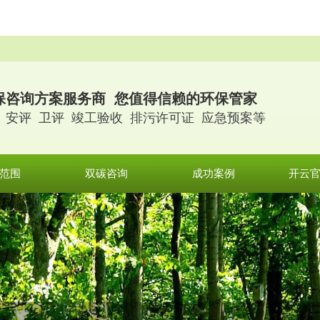
。
保咨询方案服务商 您值得信赖的环保管家
 安评 卫评 竣工验收 排污许可证 应急预案等
范围
双碳咨询
成功案例
开云