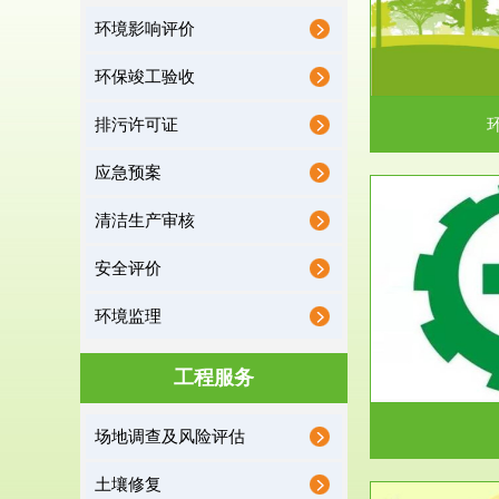
环境影响评价
据《中华人民共和国环境保护法》第十九条 编制
根据《建设项
有关开发利用规划，建...
制
环保竣工验收
排污许可证
应急预案
清洁生产审核
服务范围
安全评价
应急预案
环境监理
根据《中华人民共和国环境保护法》第十九条 企
根据《中华人
业事业单位应当按照...
洁
工程服务
场地调查及风险评估
土壤修复