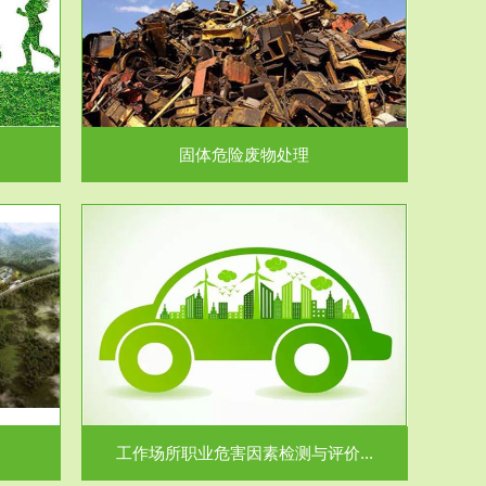
在生产建设、
.
固体危险废物处理
价...
场所职业病危
.
工作场所职业危害因素检测与评价...