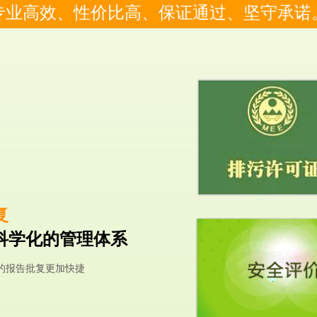
专业高效、性价比高、保证通过、坚守承诺
复
科学化的管理体系
的报告批复更加快捷