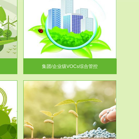
控
放的源头，并
.
集团/企业级VOCs综合管控