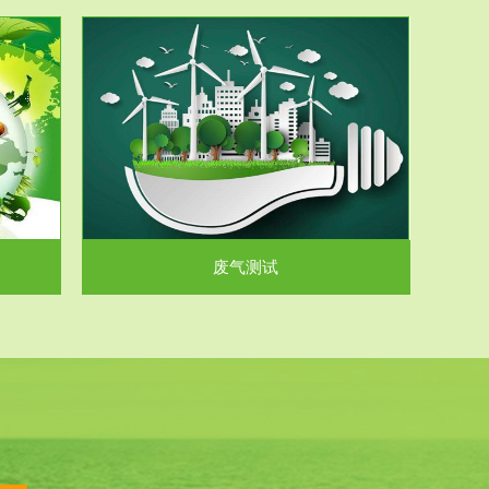
气和无机废
.
废气测试