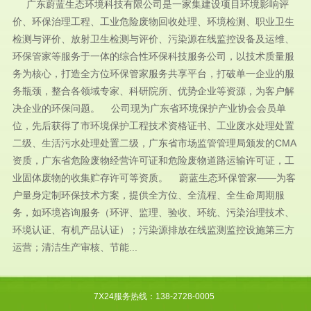
广东蔚蓝生态环境科技有限公司是一家集建设项目环境影响评
价、环保治理工程、工业危险废物回收处理、环境检测、职业卫生
检测与评价、放射卫生检测与评价、污染源在线监控设备及运维、
环保管家等服务于一体的综合性环保科技服务公司，以技术质量服
务为核心，打造全方位环保管家服务共享平台，打破单一企业的服
务瓶颈，整合各领域专家、科研院所、优势企业等资源，为客户解
决企业的环保问题。 公司现为广东省环境保护产业协会会员单
位，先后获得了市环境保护工程技术资格证书、工业废水处理处置
二级、生活污水处理处置二级，广东省市场监管管理局颁发的CMA
资质，广东省危险废物经营许可证和危险废物道路运输许可证，工
业固体废物的收集贮存许可等资质。 蔚蓝生态环保管家——为客
户量身定制环保技术方案，提供全方位、全流程、全生命周期服
务，如环境咨询服务（环评、监理、验收、环统、污染治理技术、
环境认证、有机产品认证）；污染源排放在线监测监控设施第三方
运营；清洁生产审核、节能...
7X24服务热线：138-2728-0005