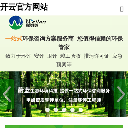
开云官方网站
一站式
环保咨询方案服务商 您值得信赖的环保
管家
致力于环评 安评 卫评 竣工验收 排污许可证 应急
预案等