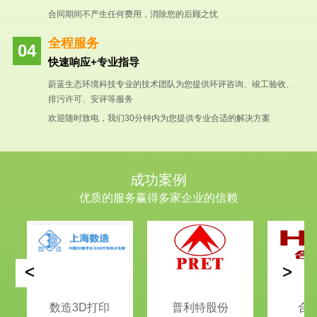
合同期间不产生任何费用，消除您的后顾之忧
全程服务
快速响应+专业指导
蔚蓝生态环境科技专业的技术团队为您提供环评咨询、竣工验收、
排污许可、安评等服务
欢迎随时致电，我们30分钟内为您提供专业合适的解决方案
成功案例
优质的服务赢得多家企业的信赖
<
>
数造3D打印
普利特股份
合