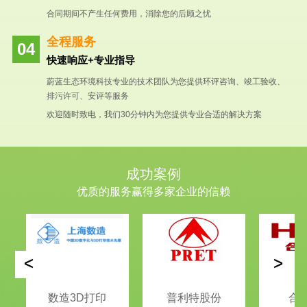
合同期间不产生任何费用，消除您的后顾之忧
全程服务
快速响应+专业指导
蔚蓝生态环境科技专业的技术团队为您提供环评咨询、竣工验收、
排污许可、安评等服务
欢迎随时致电，我们30分钟内为您提供专业合适的解决方案
成功案例
优质的服务赢得多家企业的信赖
<
>
数造3D打印
普利特股份
合