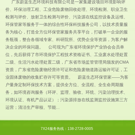
广东蔚蓝生态环境科技有限公司是一家集建设项目环境影响评
价、环保治理工程、工业危险废物回收处理、环境检测、职业卫生
检测与评价、放射卫生检测与评价、污染源在线监控设备及运维、
环保管家等服务于一体的综合性环保科技服务公司，以技术质量服
务为核心，打造全方位环保管家服务共享平台，打破单一企业的服
务瓶颈，整合各领域专家、科研院所、优势企业等资源，为客户解
决企业的环保问题。 公司现为广东省环境保护产业协会会员单
位，先后获得了市环境保护工程技术资格证书、工业废水处理处置
二级、生活污水处理处置二级，广东省市场监管管理局颁发的CMA
资质，广东省危险废物经营许可证和危险废物道路运输许可证，工
业固体废物的收集贮存许可等资质。 蔚蓝生态环保管家——为客
户量身定制环保技术方案，提供全方位、全流程、全生命周期服
务，如环境咨询服务（环评、监理、验收、环统、污染治理技术、
环境认证、有机产品认证）；污染源排放在线监测监控设施第三方
运营；清洁生产审核、节能...
7X24服务热线：138-2728-0005