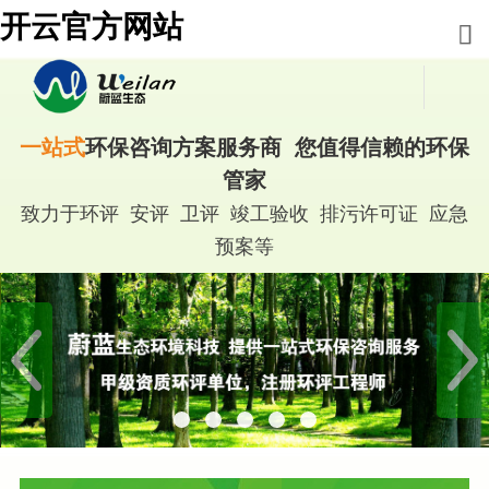
开云官方网站
一站式
环保咨询方案服务商 您值得信赖的环保
管家
致力于环评 安评 卫评 竣工验收 排污许可证 应急
预案等