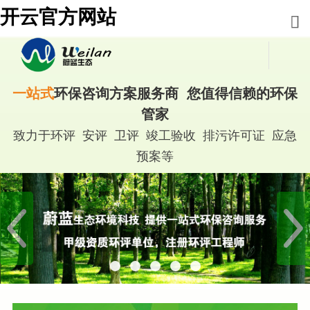
开云官方网站
一站式
环保咨询方案服务商 您值得信赖的环保
管家
致力于环评 安评 卫评 竣工验收 排污许可证 应急
预案等