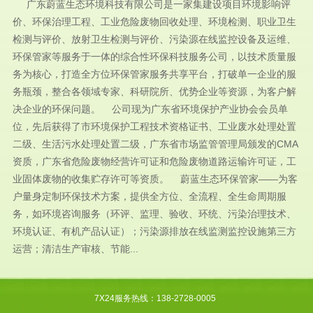
广东蔚蓝生态环境科技有限公司是一家集建设项目环境影响评
价、环保治理工程、工业危险废物回收处理、环境检测、职业卫生
检测与评价、放射卫生检测与评价、污染源在线监控设备及运维、
环保管家等服务于一体的综合性环保科技服务公司，以技术质量服
务为核心，打造全方位环保管家服务共享平台，打破单一企业的服
务瓶颈，整合各领域专家、科研院所、优势企业等资源，为客户解
决企业的环保问题。 公司现为广东省环境保护产业协会会员单
位，先后获得了市环境保护工程技术资格证书、工业废水处理处置
二级、生活污水处理处置二级，广东省市场监管管理局颁发的CMA
资质，广东省危险废物经营许可证和危险废物道路运输许可证，工
业固体废物的收集贮存许可等资质。 蔚蓝生态环保管家——为客
户量身定制环保技术方案，提供全方位、全流程、全生命周期服
务，如环境咨询服务（环评、监理、验收、环统、污染治理技术、
环境认证、有机产品认证）；污染源排放在线监测监控设施第三方
运营；清洁生产审核、节能...
7X24服务热线：138-2728-0005