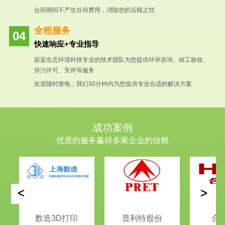
合同期间不产生任何费用，消除您的后顾之忧
全程服务
快速响应+专业指导
蔚蓝生态环境科技专业的技术团队为您提供环评咨询、竣工验收、
排污许可、安评等服务
欢迎随时致电，我们30分钟内为您提供专业合适的解决方案
成功案例
优质的服务赢得多家企业的信赖
<
>
数造3D打印
普利特股份
合