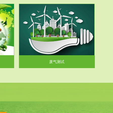
气和无机废
.
废气测试