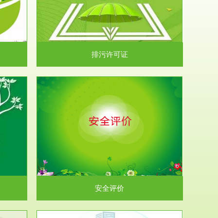
）根据《中华
.
排污许可证
析和预测工
.
安全评价