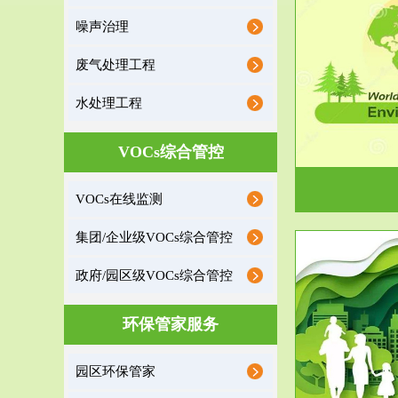
噪声治理
服务范围
废气处理工程
环境监理
水处理工程
建设项目环境监理是建设项目环评和“三同时”验
根据《重点区
收监管的重要辅助...
VOCs综合管控
VOCs在线监测
集团/企业级VOCs综合管控
政府/园区级VOCs综合管控
服务范围
环保管家服务
政府/园区级VOCs综合管控服务
根据《石化行业挥发性有机物综合整治方案》文
受政府或企业
园区环保管家
件要求，到2017年，全...
地