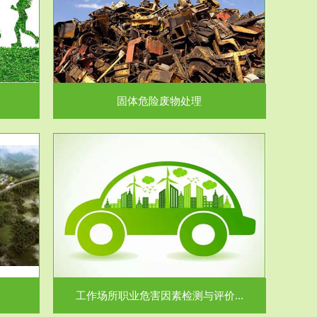
在生产建设、
.
固体危险废物处理
价...
场所职业病危
.
工作场所职业危害因素检测与评价...