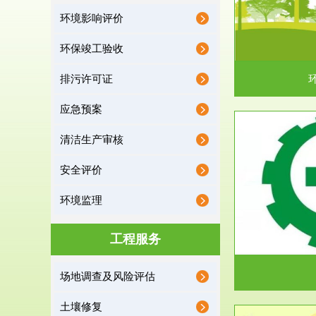
环境影响评价
据《中华人民共和国环境保护法》第十九条 编制
根据《建设项
有关开发利用规划，建...
制
环保竣工验收
排污许可证
应急预案
清洁生产审核
服务范围
安全评价
应急预案
环境监理
根据《中华人民共和国环境保护法》第十九条 企
根据《中华人
业事业单位应当按照...
洁
工程服务
场地调查及风险评估
土壤修复