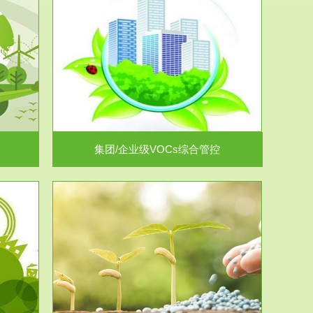
控
放的源头，并
.
集团/企业级VOCs综合管控