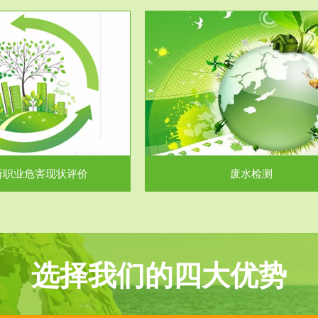
服务范围
服务范围
废水检测
废气测试
主要是对企业工厂在生产工艺过程
检测范围工业废气检测包括有机废
排出的废水、污水...
气。有机废气主要包括..
所职业危害现状评价
废水检测
选择我们的四大优势