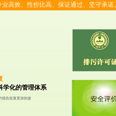
专业高效、性价比高、保证通过、坚守承诺
复
科学化的管理体系
的报告批复更加快捷