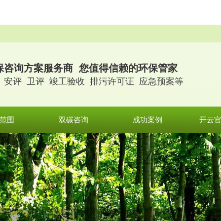
。
保咨询方案服务商 您值得信赖的环保管家
 安评 卫评 竣工验收 排污许可证 应急预案等
范围
双碳咨询
成功案例
开云