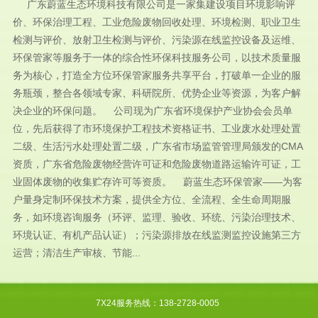
广东蔚蓝生态环境科技有限公司是一家集建设项目环境影响评
价、环保治理工程、工业危险废物回收处理、环境检测、职业卫生
检测与评价、放射卫生检测与评价、污染源在线监控设备及运维、
环保管家等服务于一体的综合性环保科技服务公司，以技术质量服
务为核心，打造全方位环保管家服务共享平台，打破单一企业的服
务瓶颈，整合各领域专家、科研院所、优势企业等资源，为客户解
决企业的环保问题。 公司现为广东省环境保护产业协会会员单
位，先后获得了市环境保护工程技术资格证书、工业废水处理处置
二级、生活污水处理处置二级，广东省市场监管管理局颁发的CMA
资质，广东省危险废物经营许可证和危险废物道路运输许可证，工
业固体废物的收集贮存许可等资质。 蔚蓝生态环保管家——为客
户量身定制环保技术方案，提供全方位、全流程、全生命周期服
务，如环境咨询服务（环评、监理、验收、环统、污染治理技术、
环境认证、有机产品认证）；污染源排放在线监测监控设施第三方
运营；清洁生产审核、节能...
7X24服务热线：138-2728-0005