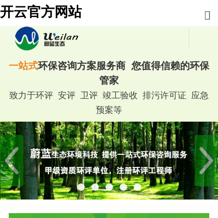
开云官方网站
一站式
环保咨询方案服务商 您值得信赖的环保
管家
致力于环评 安评 卫评 竣工验收 排污许可证 应急
预案等