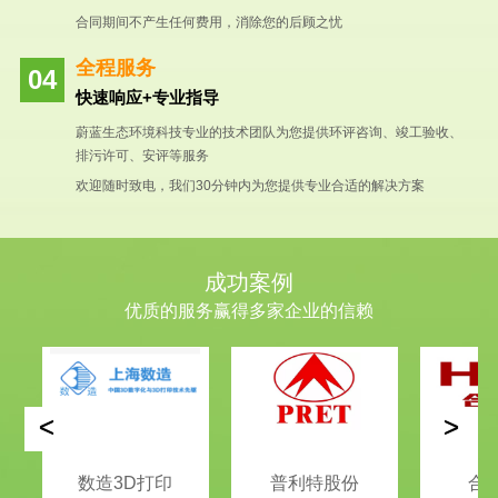
合同期间不产生任何费用，消除您的后顾之忧
全程服务
快速响应+专业指导
蔚蓝生态环境科技专业的技术团队为您提供环评咨询、竣工验收、
排污许可、安评等服务
欢迎随时致电，我们30分钟内为您提供专业合适的解决方案
成功案例
优质的服务赢得多家企业的信赖
<
>
数造3D打印
普利特股份
合