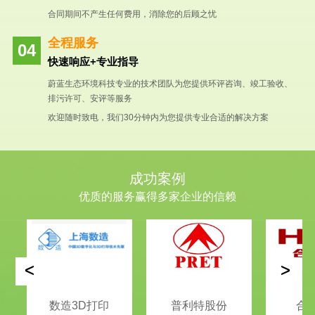
合同期间不产生任何费用，消除您的后顾之忧
全程服务
快速响应+专业指导
蔚蓝生态环境科技专业的技术团队为您提供环评咨询、竣工验收、
排污许可、安评等服务
欢迎随时致电，我们30分钟内为您提供专业合适的解决方案
成功案例
优质的服务赢得多家企业的信赖
<
>
数造3D打印
普利特股份
合