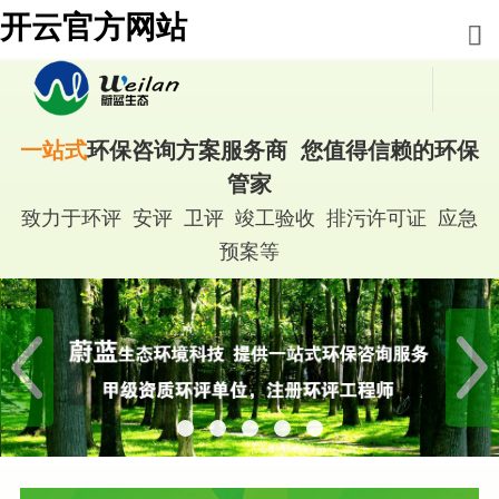
开云官方网站
一站式
环保咨询方案服务商 您值得信赖的环保
管家
致力于环评 安评 卫评 竣工验收 排污许可证 应急
预案等