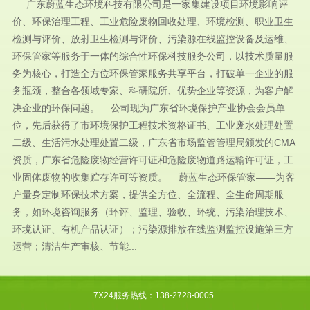
广东蔚蓝生态环境科技有限公司是一家集建设项目环境影响评
价、环保治理工程、工业危险废物回收处理、环境检测、职业卫生
检测与评价、放射卫生检测与评价、污染源在线监控设备及运维、
环保管家等服务于一体的综合性环保科技服务公司，以技术质量服
务为核心，打造全方位环保管家服务共享平台，打破单一企业的服
务瓶颈，整合各领域专家、科研院所、优势企业等资源，为客户解
决企业的环保问题。 公司现为广东省环境保护产业协会会员单
位，先后获得了市环境保护工程技术资格证书、工业废水处理处置
二级、生活污水处理处置二级，广东省市场监管管理局颁发的CMA
资质，广东省危险废物经营许可证和危险废物道路运输许可证，工
业固体废物的收集贮存许可等资质。 蔚蓝生态环保管家——为客
户量身定制环保技术方案，提供全方位、全流程、全生命周期服
务，如环境咨询服务（环评、监理、验收、环统、污染治理技术、
环境认证、有机产品认证）；污染源排放在线监测监控设施第三方
运营；清洁生产审核、节能...
7X24服务热线：138-2728-0005