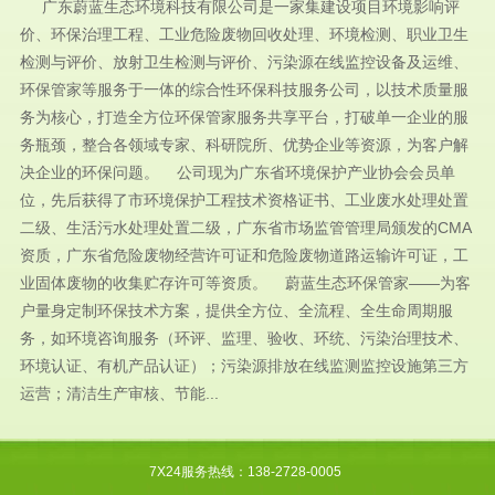
广东蔚蓝生态环境科技有限公司是一家集建设项目环境影响评
价、环保治理工程、工业危险废物回收处理、环境检测、职业卫生
检测与评价、放射卫生检测与评价、污染源在线监控设备及运维、
环保管家等服务于一体的综合性环保科技服务公司，以技术质量服
务为核心，打造全方位环保管家服务共享平台，打破单一企业的服
务瓶颈，整合各领域专家、科研院所、优势企业等资源，为客户解
决企业的环保问题。 公司现为广东省环境保护产业协会会员单
位，先后获得了市环境保护工程技术资格证书、工业废水处理处置
二级、生活污水处理处置二级，广东省市场监管管理局颁发的CMA
资质，广东省危险废物经营许可证和危险废物道路运输许可证，工
业固体废物的收集贮存许可等资质。 蔚蓝生态环保管家——为客
户量身定制环保技术方案，提供全方位、全流程、全生命周期服
务，如环境咨询服务（环评、监理、验收、环统、污染治理技术、
环境认证、有机产品认证）；污染源排放在线监测监控设施第三方
运营；清洁生产审核、节能...
7X24服务热线：138-2728-0005