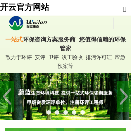
开云官方网站
一站式
环保咨询方案服务商 您值得信赖的环保
管家
致力于环评 安评 卫评 竣工验收 排污许可证 应急
预案等