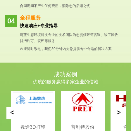
合同期间不产生任何费用，消除您的后顾之忧
全程服务
快速响应+专业指导
蔚蓝生态环境科技专业的技术团队为您提供环评咨询、竣工验收、
排污许可、安评等服务
欢迎随时致电，我们30分钟内为您提供专业合适的解决方案
成功案例
优质的服务赢得多家企业的信赖
<
>
数造3D打印
普利特股份
合