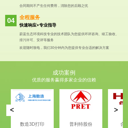
合同期间不产生任何费用，消除您的后顾之忧
全程服务
快速响应+专业指导
蔚蓝生态环境科技专业的技术团队为您提供环评咨询、竣工验收、
排污许可、安评等服务
欢迎随时致电，我们30分钟内为您提供专业合适的解决方案
成功案例
优质的服务赢得多家企业的信赖
<
>
数造3D打印
普利特股份
合