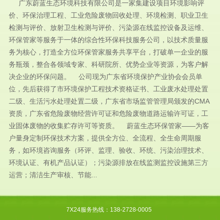
广东蔚蓝生态环境科技有限公司是一家集建设项目环境影响评
价、环保治理工程、工业危险废物回收处理、环境检测、职业卫生
检测与评价、放射卫生检测与评价、污染源在线监控设备及运维、
环保管家等服务于一体的综合性环保科技服务公司，以技术质量服
务为核心，打造全方位环保管家服务共享平台，打破单一企业的服
务瓶颈，整合各领域专家、科研院所、优势企业等资源，为客户解
决企业的环保问题。 公司现为广东省环境保护产业协会会员单
位，先后获得了市环境保护工程技术资格证书、工业废水处理处置
二级、生活污水处理处置二级，广东省市场监管管理局颁发的CMA
资质，广东省危险废物经营许可证和危险废物道路运输许可证，工
业固体废物的收集贮存许可等资质。 蔚蓝生态环保管家——为客
户量身定制环保技术方案，提供全方位、全流程、全生命周期服
务，如环境咨询服务（环评、监理、验收、环统、污染治理技术、
环境认证、有机产品认证）；污染源排放在线监测监控设施第三方
运营；清洁生产审核、节能...
7X24服务热线：138-2728-0005