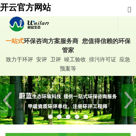
开云官方网站
一站式
环保咨询方案服务商 您值得信赖的环保
管家
致力于环评 安评 卫评 竣工验收 排污许可证 应急
预案等