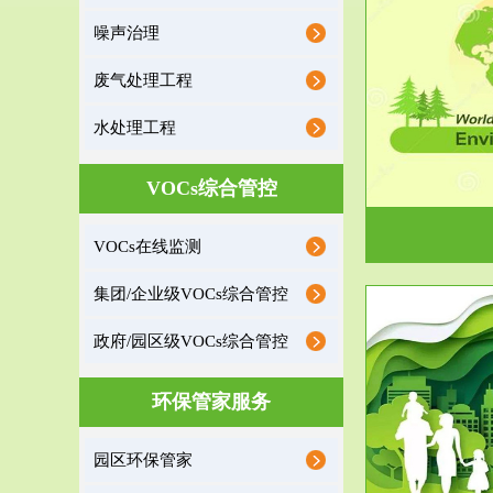
噪声治理
服务范围
废气处理工程
环境监理
水处理工程
建设项目环境监理是建设项目环评和“三同时”验
根据《重点区
收监管的重要辅助...
VOCs综合管控
VOCs在线监测
集团/企业级VOCs综合管控
政府/园区级VOCs综合管控
服务范围
环保管家服务
政府/园区级VOCs综合管控服务
根据《石化行业挥发性有机物综合整治方案》文
受政府或企业
园区环保管家
件要求，到2017年，全...
地