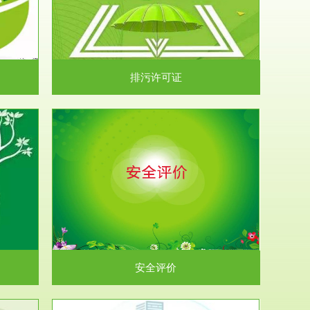
）根据《中华
.
排污许可证
析和预测工
.
安全评价