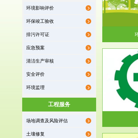
环境影响评价
据《中华人民共和国环境保护法》第十九条 编制
根据《建设项
有关开发利用规划，建...
制
环保竣工验收
排污许可证
应急预案
清洁生产审核
服务范围
安全评价
应急预案
环境监理
根据《中华人民共和国环境保护法》第十九条 企
根据《中华人
业事业单位应当按照...
洁
工程服务
场地调查及风险评估
土壤修复