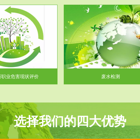
服务范围
服务范围
废水检测
废气测试
主要是对企业工厂在生产工艺过程
检测范围工业废气检测包括有机废
排出的废水、污水...
气。有机废气主要包括..
所职业危害现状评价
废水检测
选择我们的四大优势