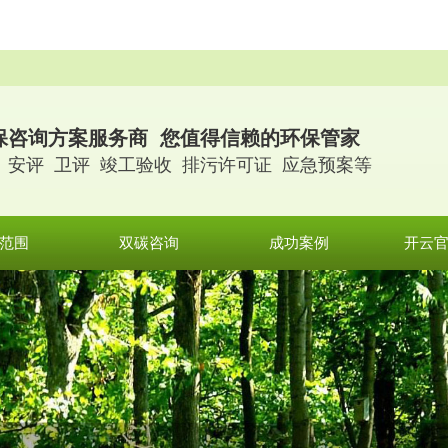
。
保咨询方案服务商 您值得信赖的环保管家
 安评 卫评 竣工验收 排污许可证 应急预案等
范围
双碳咨询
成功案例
开云