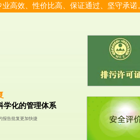
专业高效、性价比高、保证通过、坚守承诺
复
科学化的管理体系
的报告批复更加快捷