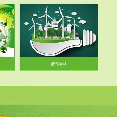
气和无机废
.
废气测试