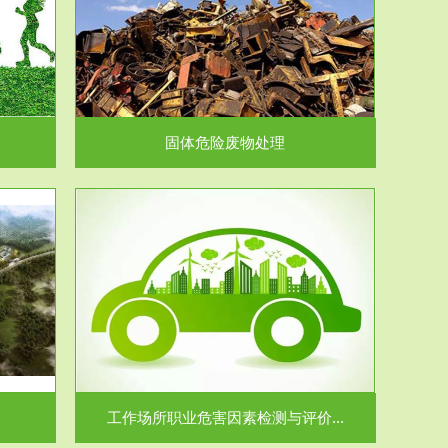
在生产建设、
.
固体危险废物处理
价...
场所职业病危
.
工作场所职业危害因素检测与评价...