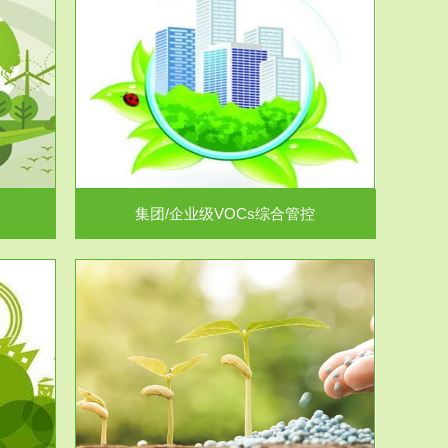
控
放的源头，并
.
集团/企业级VOCs综合管控